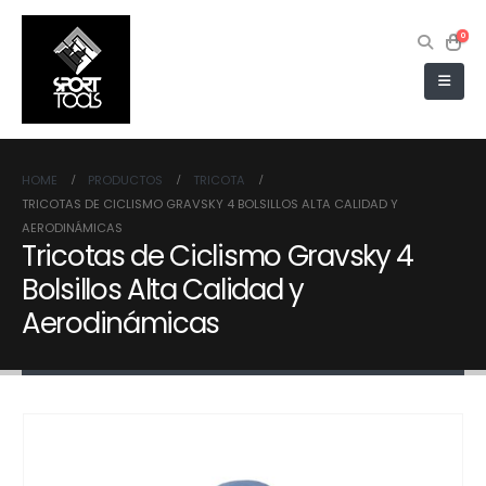
0
HOME
PRODUCTOS
TRICOTA
TRICOTAS DE CICLISMO GRAVSKY 4 BOLSILLOS ALTA CALIDAD Y
AERODINÁMICAS
Tricotas de Ciclismo Gravsky 4
Bolsillos Alta Calidad y
Aerodinámicas