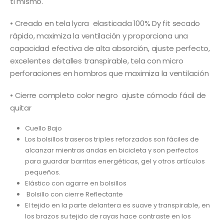
ti mismo.
• Creado en tela lycra elasticada 100% Dy fit secado
rápido, maximiza la ventilación y proporciona una
capacidad efectiva de alta absorción, ajuste perfecto,
excelentes detalles transpirable, tela con micro
perforaciones en hombros que maximiza la ventilación
• Cierre completo color negro ajuste cómodo fácil de
quitar
Cuello Bajo
Los bolsillos traseros triples reforzados son fáciles de
alcanzar mientras andas en bicicleta y son perfectos
para guardar barritas energéticas, gel y otros artículos
pequeños.
Elástico con agarre en bolsillos
Bolsillo con cierre Reflectante
El tejido en la parte delantera es suave y transpirable, en
los brazos su tejido de rayas hace contraste en los