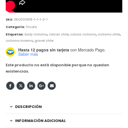
SKU:
SKU000818-1-1-1-2-1
Categoría:
Tricota
Etiquetas:
body ciclismo
,
calzas chile
,
calzas ciclismo
,
ciclismo chile
,
ciclismo invierno
,
gravel chile
Hasta 12 pagos sin tarjeta
con Mercado Pago.
Saber más
Este producto no está disponible porque no quedan
existencias.
DESCRIPCIÓN
INFORMACIÓN ADICIONAL