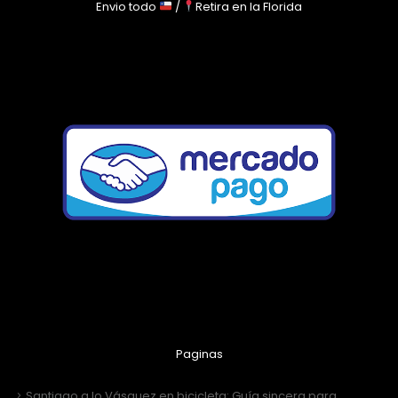
Envio todo
/
Retira en la Florida
Paginas
Santiago a lo Vásquez en bicicleta: Guía sincera para