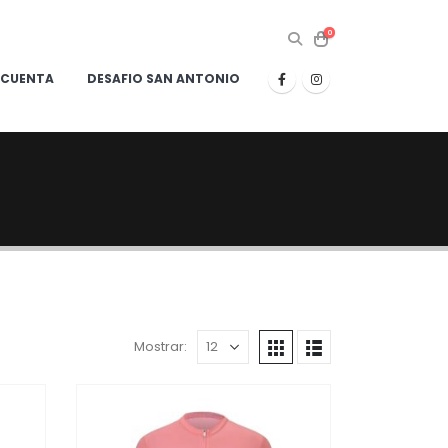
0
 CUENTA
DESAFIO SAN ANTONIO
Mostrar: