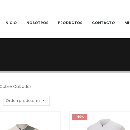
INICIO
NOSOTROS
PRODUCTOS
CONTACTO
MI
 Cubre Calzados
:
-40%