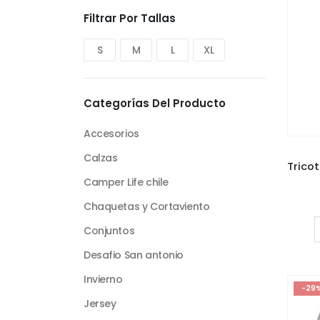
Filtrar Por Tallas
S
M
L
XL
Categorías Del Producto
Accesorios
Calzas
Camper Life chile
Chaquetas y Cortaviento
Conjuntos
Desafio San antonio
Invierno
-29
Jersey