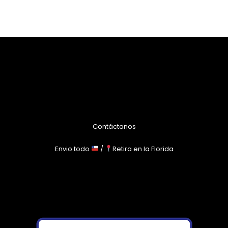
Contáctanos
Envio todo
/
Retira en la Florida