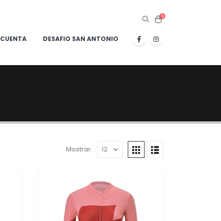
0
 CUENTA
DESAFIO SAN ANTONIO
Mostrar: