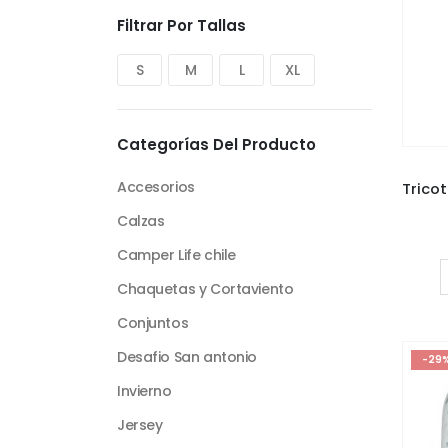
Filtrar Por Tallas
S
M
L
XL
Categorías Del Producto
Accesorios
Calzas
Camper Life chile
Chaquetas y Cortaviento
Conjuntos
Desafio San antonio
-29
Invierno
Jersey