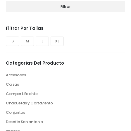
Filtrar
Filtrar Por Tallas
S
M
L
XL
Categorías Del Producto
Accesorios
Calzas
Camper Life chile
Chaquetas y Cortaviento
Conjuntos
Desafio San antonio