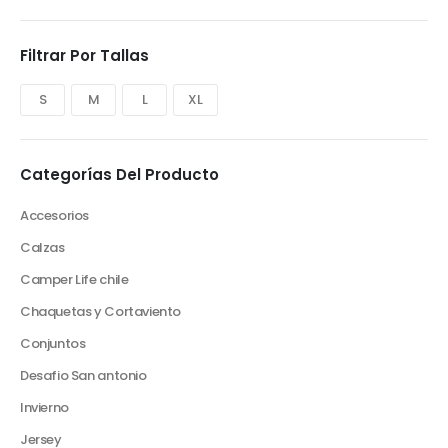
Filtrar Por Tallas
S
M
L
XL
Categorías Del Producto
Accesorios
Calzas
Camper Life chile
Chaquetas y Cortaviento
Conjuntos
Desafio San antonio
Invierno
Jersey