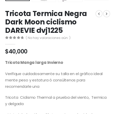
Tricota Termica Negra
Dark Moon ciclismo
DAREVIE dvj1225
( No hay valoraciones aún. )
0
out of 5
$
40,000
Tricota Manga larga Invierno
Verifique cuidadosamente su talla en el gráfico ideal
mente peso y estatura ó consúltenos para
recomendarle una
Tricota Ciclismo Thermal a prueba del viento, Termica
y delgada