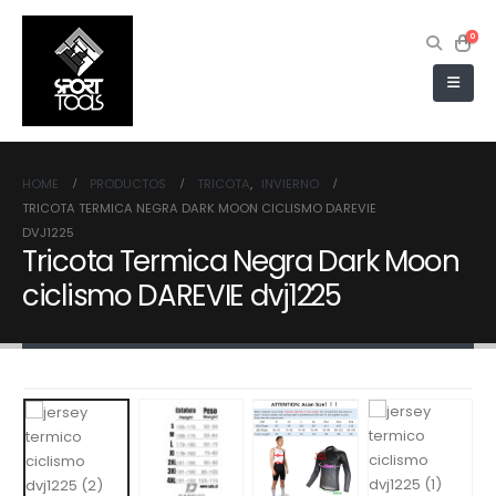
0
HOME
PRODUCTOS
TRICOTA
,
INVIERNO
TRICOTA TERMICA NEGRA DARK MOON CICLISMO DAREVIE
DVJ1225
Tricota Termica Negra Dark Moon
ciclismo DAREVIE dvj1225