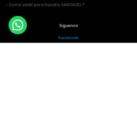
Como vestir para Desafío SANTIAGO ?
Siguenos
Facebook
Instagram
Sitio Web Realizado por
JIRAFADESIGN