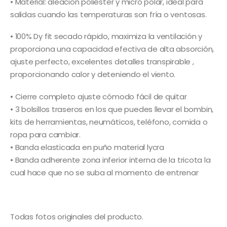
• Material: aleación poliéster y micro polar, ideal para
salidas cuando las temperaturas son fría o ventosas.
• 100% Dy fit secado rápido, maximiza la ventilación y
proporciona una capacidad efectiva de alta absorción,
ajuste perfecto, excelentes detalles transpirable ,
proporcionando calor y deteniendo el viento.
• Cierre completo ajuste cómodo fácil de quitar
• 3 bolsillos traseros en los que puedes llevar el bombin,
kits de herramientas, neumáticos, teléfono, comida o
ropa para cambiar.
• Banda elasticada en puño material lycra
• Banda adherente zona inferior interna de la tricota la
cual hace que no se suba al momento de entrenar
Todas fotos originales del producto.