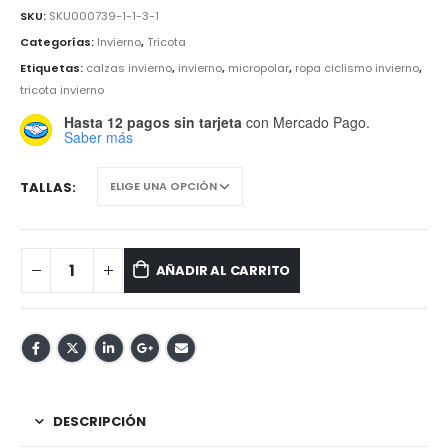
SKU:
SKU000739-1-1-3-1
Categorías:
Invierno
,
Tricota
Etiquetas:
calzas invierno
,
invierno
,
micropolar
,
ropa ciclismo invierno
,
tricota invierno
Hasta 12 pagos sin tarjeta
con Mercado Pago.
Saber más
TALLAS
AÑADIR AL CARRITO
DESCRIPCIÓN