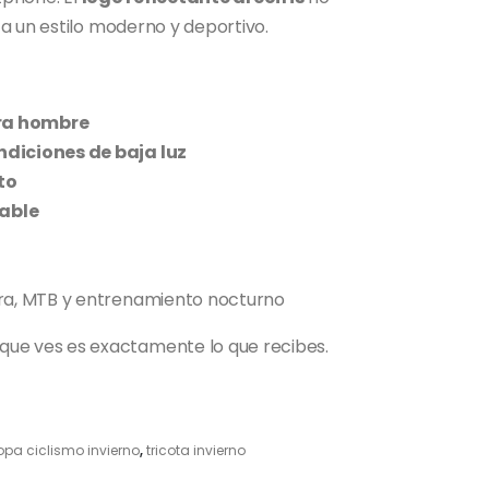
a un estilo moderno y deportivo.
ara hombre
ndiciones de baja luz
to
rable
era, MTB y entrenamiento nocturno
 que ves es exactamente lo que recibes.
opa ciclismo invierno
,
tricota invierno