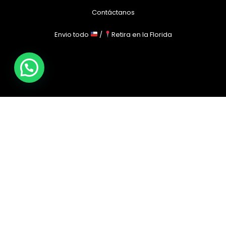
Contáctanos
Envio todo
/
Retira en la Florida