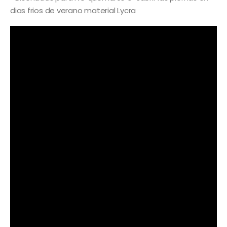
dias frios de verano material Lycra