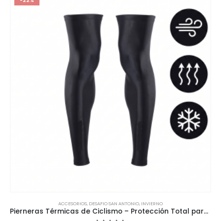
-22%
ACCESORIOS
,
DESAFIO SAN ANTONIO
,
INVIERNO
Pierneras Térmicas de Ciclismo – Protección Total para Invierno (-5° a 10° C)