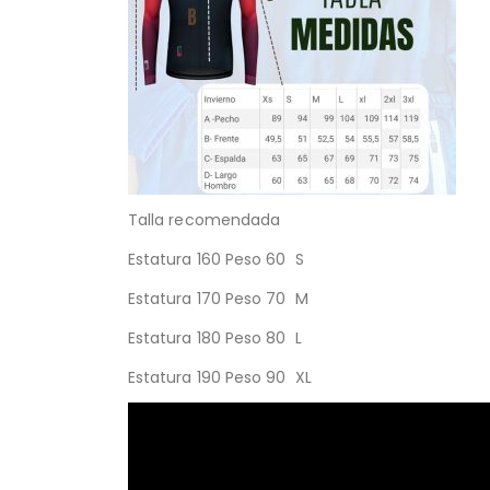
Talla recomendada
Estatura 160 Peso 60 S
Estatura 170 Peso 70 M
Estatura 180 Peso 80 L
Estatura 190 Peso 90 XL