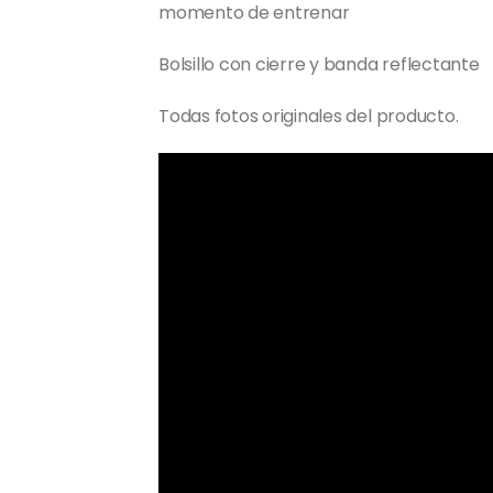
momento de entrenar
Bolsillo con cierre y banda reflectante
Todas fotos originales del producto.