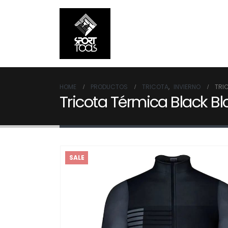
HOME
PRODUCTOS
TRICOTA
,
INVIERNO
TRI
Tricota Térmica Black Blo
SALE