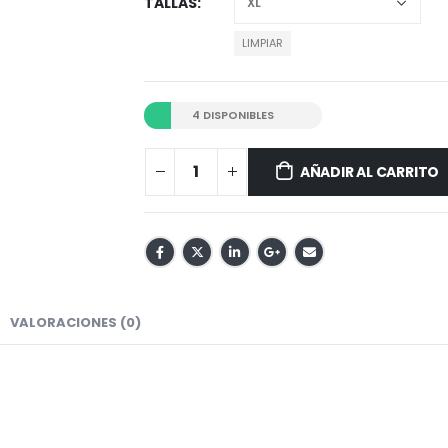
TALLAS
LIMPIAR
4 DISPONIBLES
AÑADIR AL CARRITO
VALORACIONES (0)