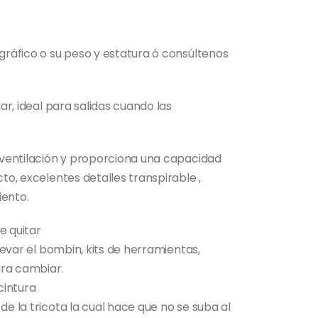
 gráfico o su peso y estatura ó consúltenos
lar, ideal para salidas cuando las
a ventilación y proporciona una capacidad
cto, excelentes detalles transpirable ,
iento.
e quitar
llevar el bombin, kits de herramientas,
ara cambiar.
cintura
de la tricota la cual hace que no se suba al