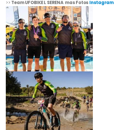
>>
Team UFOBIKE L SERENA mas Fotos
Instagram