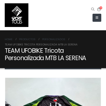
0
HOME
PRODUCTOS
PERSONALIZADOS
TEAM UFOBIKE TRICOTA PERSONALIZADA MTB LA SERENA
TEAM UFOBIKE Tricota
Personalizada MTB LA SERENA