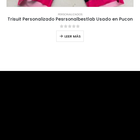
PERSONALIZADOS
Trisuit Personalizado Pesrsonalbestlab Usado en Pucon
0
out of 5
LEER MÁS