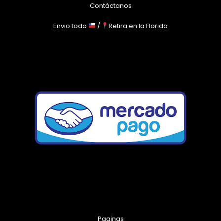
Contáctanos
Envio todo
/
Retira en la Florida
Paginas