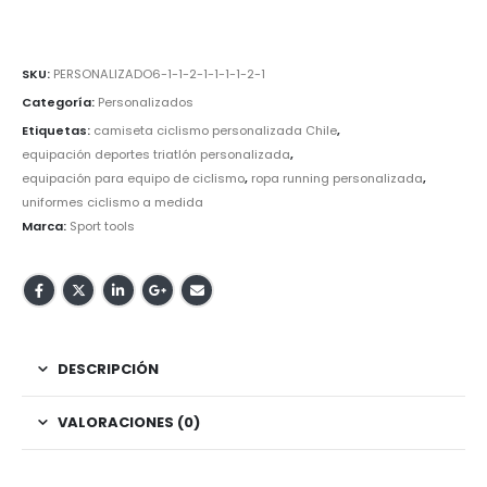
SKU:
PERSONALIZADO6-1-1-2-1-1-1-1-2-1
Categoría:
Personalizados
Etiquetas:
camiseta ciclismo personalizada Chile
,
equipación deportes triatlón personalizada
,
equipación para equipo de ciclismo
,
ropa running personalizada
,
uniformes ciclismo a medida
Marca:
Sport tools
DESCRIPCIÓN
VALORACIONES (0)