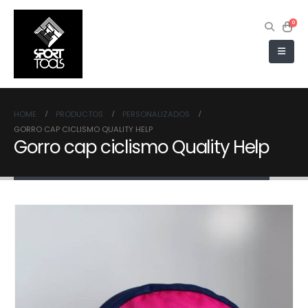
0
HOME
PRODUCTOS
PERSONALIZADOS
GORRO CAP CICLISMO QUALITY HELP
Gorro cap ciclismo Quality Help