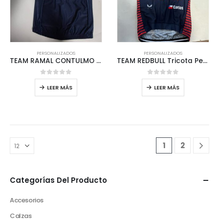
PERSONALIZADOS
PERSONALIZADOS
TEAM RAMAL CONTULMO Tricota Personalizada MTB
TEAM REDBULL Tricota Personalizada MTB
0
out of 5
0
out of 5
LEER MÁS
LEER MÁS
1
2
Categorías Del Producto
Accesorios
Calzas