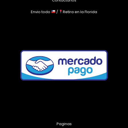
Contáctanos
Envio todo
/
Retira en la Florida
Paginas