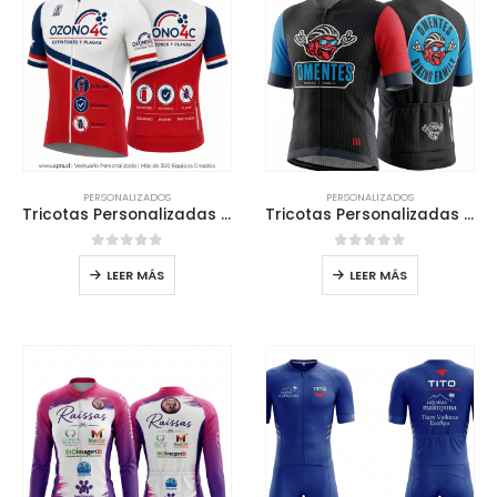
PERSONALIZADOS
PERSONALIZADOS
Tricotas Personalizadas para el Team Empresa Ozono4c Fumigaciones
Tricotas Personalizadas Para grupo de amigos Team DMENTES
0
out of 5
0
out of 5
LEER MÁS
LEER MÁS