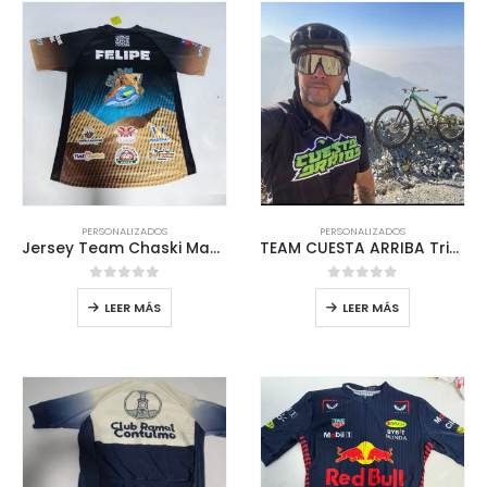
PERSONALIZADOS
PERSONALIZADOS
Jersey Team Chaski Manga corta
TEAM CUESTA ARRIBA Tricota Personalizada MTB
0
out of 5
0
out of 5
LEER MÁS
LEER MÁS