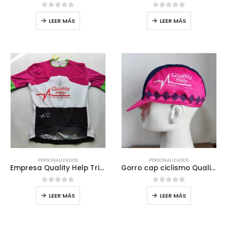
0
out of 5
0
out of 5
LEER MÁS
LEER MÁS
PERSONALIZADOS
PERSONALIZADOS
Empresa Quality Help Tricota Personalizada
Gorro cap ciclismo Quality Help
0
out of 5
0
out of 5
LEER MÁS
LEER MÁS