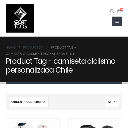
0
HOME
PRODUCTOS
PRODUCT TAG -
CAMISETA CICLISMO PERSONALIZADA CHILE
Product Tag - camiseta ciclismo
personalizada Chile