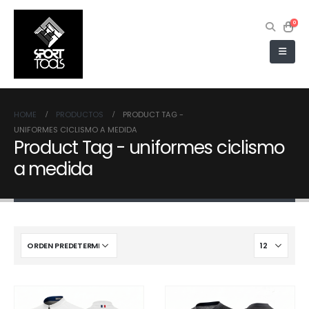
0
HOME
PRODUCTOS
PRODUCT TAG -
UNIFORMES CICLISMO A MEDIDA
Product Tag - uniformes ciclismo
a medida