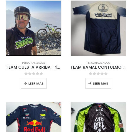
PERSONALIZADOS
PERSONALIZADOS
TEAM CUESTA ARRIBA Tricota Personalizada MTB
TEAM RAMAL CONTULMO Tricota Personalizada MTB
0
out of 5
0
out of 5
LEER MÁS
LEER MÁS