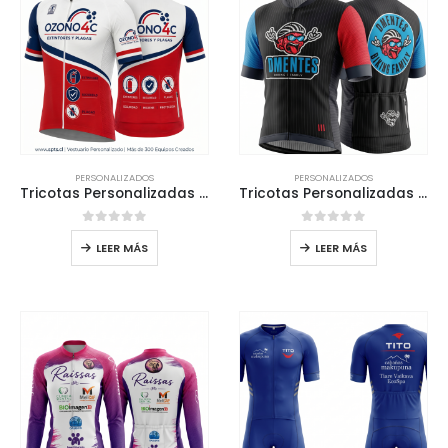
PERSONALIZADOS
PERSONALIZADOS
Tricotas Personalizadas para el Team Empresa Ozono4c Fumigaciones
Tricotas Personalizadas Para grupo de amigos Team DMENTES
0
out of 5
0
out of 5
LEER MÁS
LEER MÁS