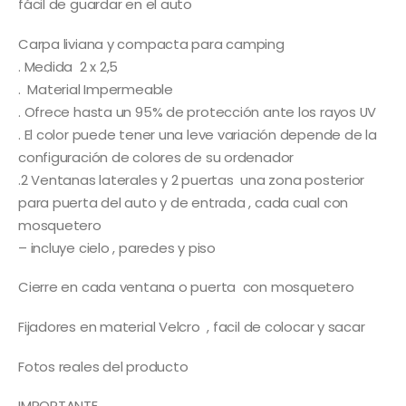
fácil de guardar en el auto
Carpa liviana y compacta para camping
. Medida 2 x 2,5
. Material Impermeable
. Ofrece hasta un 95% de protección ante los rayos UV
. El color puede tener una leve variación depende de la
configuración de colores de su ordenador
.2 Ventanas laterales y 2 puertas una zona posterior
para puerta del auto y de entrada , cada cual con
mosquetero
– incluye cielo , paredes y piso
Cierre en cada ventana o puerta con mosquetero
Fijadores en material Velcro , facil de colocar y sacar
Fotos reales del producto
IMPORTANTE