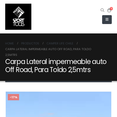
0
HOME
PRODUCTOS
CAMPER LIFE CHILE
CARPA LATERAL IMPERMEABLE AUTO OFF ROAD, PARA TOLDO
2,5MTRS
Carpa Lateral impermeable auto
Off Road, Para Toldo 2,5mtrs
-17%