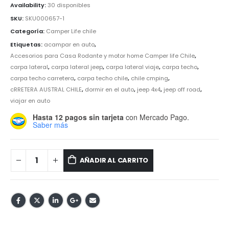
Availability:
30 disponibles
SKU:
SKU000657-1
Categoría:
Camper Life chile
Etiquetas:
acampar en auto
,
Accesorios para Casa Rodante y motor home Camper life Chile
,
carpa lateral
,
carpa lateral jeep
,
carpa lateral viaje
,
carpa techo
,
carpa techo carretera
,
carpa techo chile
,
chile cmping
,
cRRETERA AUSTRAL CHILE
,
dormir en el auto
,
jeep 4x4
,
jeep off road
,
viajar en auto
Hasta 12 pagos sin tarjeta
con Mercado Pago.
Saber más
AÑADIR AL CARRITO