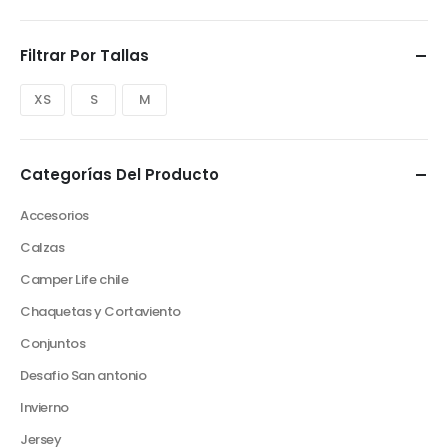
Filtrar Por Tallas
XS
S
M
Categorías Del Producto
Accesorios
Calzas
Camper Life chile
Chaquetas y Cortaviento
Conjuntos
Desafio San antonio
Invierno
Jersey