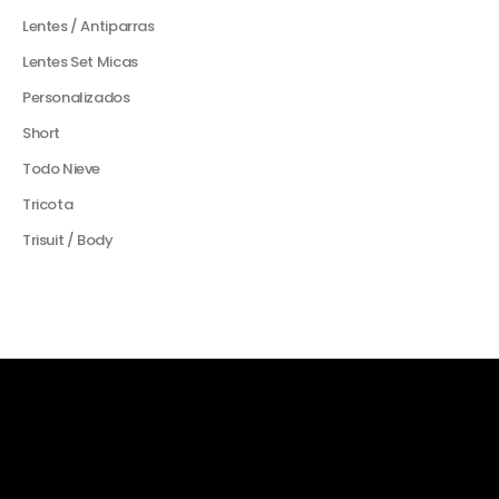
Lentes / Antiparras
Lentes Set Micas
Personalizados
Short
Todo Nieve
Tricota
Trisuit / Body