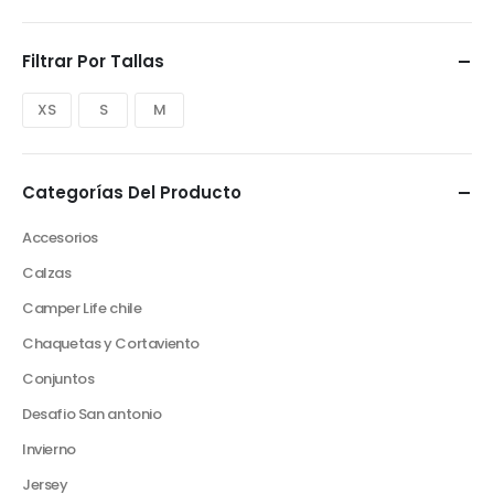
Filtrar Por Tallas
XS
S
M
Categorías Del Producto
Accesorios
Calzas
Camper Life chile
Chaquetas y Cortaviento
Conjuntos
Desafio San antonio
Invierno
Jersey