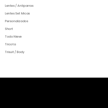
Lentes / Antiparras
Lentes Set Micas
Personalizados
Short
Todo Nieve
Tricota
Trisuit / Body