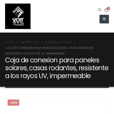
0
HOME
PRODUCTOS
CAMPER LIFE CHILE
CAJA DE CONEXION PARA PANELES SOLARES, CASAS RODANTES,
RESISTENTE A LOS RAYOS UV, IMPERMEABLE
Caja de conexion para paneles
solares, casas rodantes, resistente
a los rayos UV, impermeable
-22%