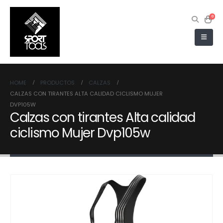
0
HOME
PRODUCTOS
CALZAS
CALZAS CON TIRANTES ALTA CALIDAD CICLISMO MUJER
DVP105W
Calzas con tirantes Alta calidad
ciclismo Mujer Dvp105w