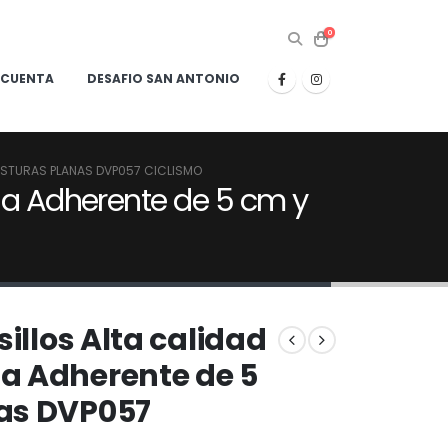
0
 CUENTA
DESAFIO SAN ANTONIO
COSTURAS PLANAS DVP057 CICLISMO
nda Adherente de 5 cm y
sillos Alta calidad
a Adherente de 5
as DVP057