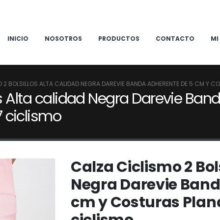
INICIO
NOSOTROS
PRODUCTOS
CONTACTO
MI
 2 BOLSILLOS ALTA CALIDAD NEGRA DAREVIE BANDA ADHERENTE DE 5 CM Y 
os Alta calidad Negra Darevie Ba
 ciclismo
Calza Ciclismo 2 Bol
Negra Darevie Band
cm y Costuras Plan