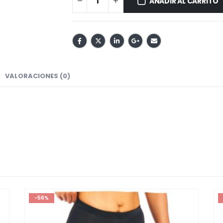
AÑADIR AL CARRITO
VALORACIONES (0)
-56%