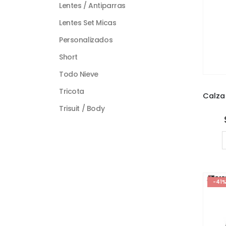
Lentes / Antiparras
Lentes Set Micas
Personalizados
Short
Todo Nieve
Tricota
Trisuit / Body
-41