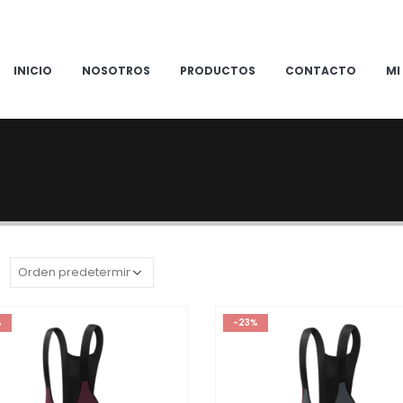
INICIO
NOSOTROS
PRODUCTOS
CONTACTO
MI
:
%
-23%