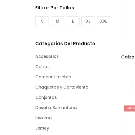
Filtrar Por Tallas
S
M
L
XL
XXL
Categorías Del Producto
Accesorios
Calzas
Camper Life chile
Chaquetas y Cortaviento
Conjuntos
Desafio San antonio
-15%
Invierno
Jersey