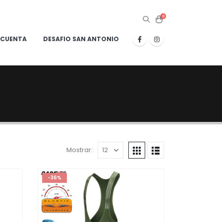
0
 CUENTA
DESAFIO SAN ANTONIO
Mostrar:
-36%