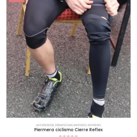
ACCESORIOS
,
DESAFIO SAN ANTONIO
,
INVIERNO
Piermera ciclismo Cierre Reflex