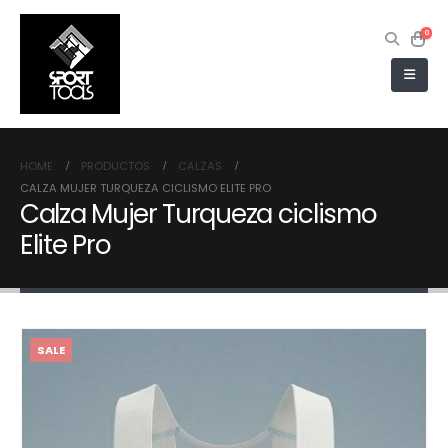
0
HOME
PRODUCTOS
CALZAS
CALZA MUJER TURQUEZA CICLISMO ELITE PRO
Calza Mujer Turqueza ciclismo
Elite Pro
SALE