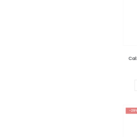
Cal
-29