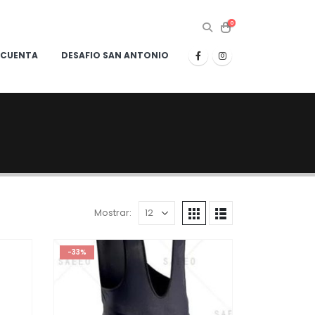
0
 CUENTA
DESAFIO SAN ANTONIO
Mostrar:
-33%