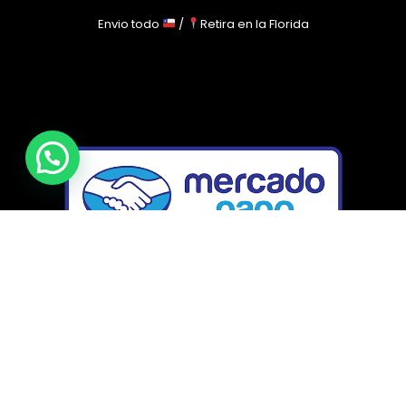
Envio todo
/
Retira en la Florida