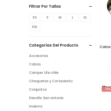
Filtrar Por Tallas
XS
S
M
L
XL
XXL
Categorías Del Producto
Accesorios
Calzas
Camper Life chile
Chaquetas y Cortaviento
Conjuntos
-31%
Desafio San antonio
Invierno