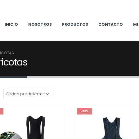
INICIO
NOSOTROS
PRODUCTOS
CONTACTO
MI
RICOTAS
ricotas
:
-33%