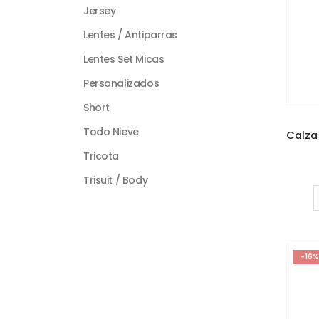
Jersey
Lentes / Antiparras
Lentes Set Micas
Personalizados
Short
Todo Nieve
Tricota
Trisuit / Body
-16%