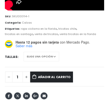
SKU:
SKU000114-1
Categoría:
Calzas
Etiquetas:
ropa ciclismo en la florida
,
tricotas chile
,
tricotas en santiago
,
venta de tricotas
,
venta tricotas en la florida
Hasta 12 pagos sin tarjeta
con Mercado Pago.
Saber más
TALLAS
AÑADIR AL CARRITO