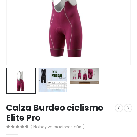
Calza Burdeo ciclismo
Elite Pro
( No hay valoraciones aún. )
0
out of 5