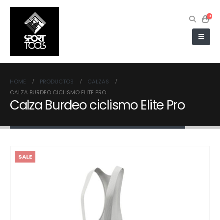
0
HOME
PRODUCTOS
CALZAS
CALZA BURDEO CICLISMO ELITE PRO
Calza Burdeo ciclismo Elite Pro
SALE