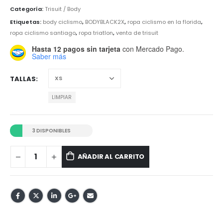
Categoría:
Trisuit / Body
Etiquetas:
body ciclismo
,
BODYBLACK2X
,
ropa ciclismo en la florida
,
ropa ciclismo santiago
,
ropa triatlon
,
venta de trisuit
Hasta 12 pagos sin tarjeta
con Mercado Pago.
Saber más
TALLAS
LIMPIAR
3 DISPONIBLES
AÑADIR AL CARRITO