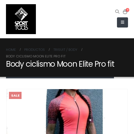
0
HOME
PRODUCTOS
TRISUIT / BODY
BODY CICLISMO MOON ELITE PRO FIT
Body ciclismo Moon Elite Pro fit
SALE