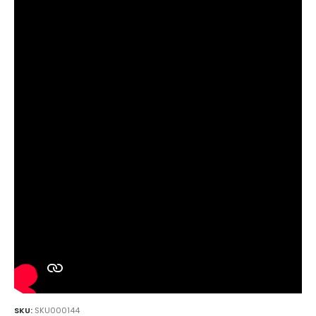
SKU:
SKU000144