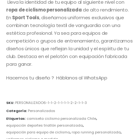
Lleva la identidad de tu equipo al siguiente nivel con
ropa de ciclismo personalizada
de alto rendimiento.
En
Sport Tools
, diseñamos uniformes exclusivos que
combinan tecnología textil de vanguardia con una
estética profesional. Ya sea para equipos de
competición o grupos de entrenamiento, garantizamos
diseños únicos que reflejan la unidad y el espíritu de tu
club. Destaca en el pelotón con equipación fabricada
para ganar.
Hacemos tu diseño ? Háblanos al WhatsApp
SKU:
PERSONALIZADO6-1-1-2-1-1-1-1-2-2-1-1-3
Categoría:
Personalizados
Etiquetas:
camiseta ciclismo personalizada Chile
,
equipación deportes triatlón personalizada
,
equipación para equipo de ciclismo
,
ropa running personalizada
,