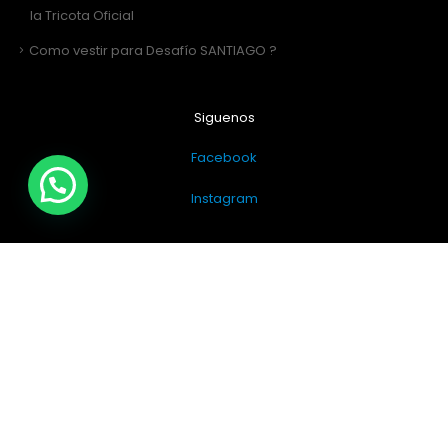
la Tricota Oficial
Como vestir para Desafío SANTIAGO ?
Siguenos
Facebook
Instagram
Sitio Web Realizado por
JIRAFADESIGN