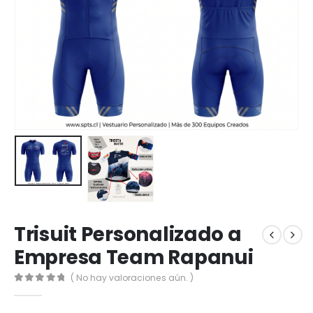
Trisuit Personalizado a
Empresa Team Rapanui
( No hay valoraciones aún. )
0
out of 5