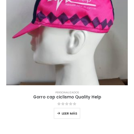
PERSONALIZADOS
Gorro cap ciclismo Quality Help
0
out of 5
LEER MÁS