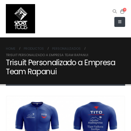
0
HOME
PRODUCTOS
PERSONALIZADOS
TRISUIT PERSONALIZADO A EMPRESA TEAM RAPANUI
Trisuit Personalizado a Empresa
Team Rapanui