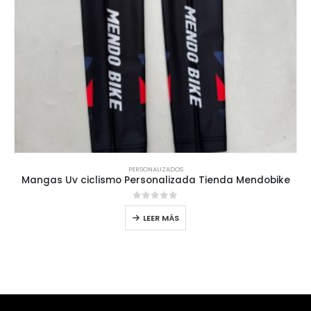
PERSONALIZADOS
Mangas Uv ciclismo Personalizada Tienda Mendobike
0
out of 5
LEER MÁS