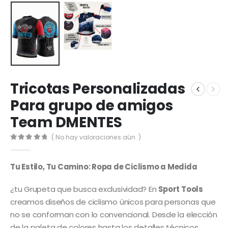
Tricotas Personalizadas
Para grupo de amigos
Team DMENTES
( No hay valoraciones aún. )
0
out of 5
Tu Estilo, Tu Camino: Ropa de Ciclismo a Medida
¿tu Grupeta que busca exclusividad? En
Sport Tools
creamos diseños de ciclismo únicos para personas que
no se conforman con lo convencional. Desde la elección
de la paleta de colores hasta los detalles técnicos,