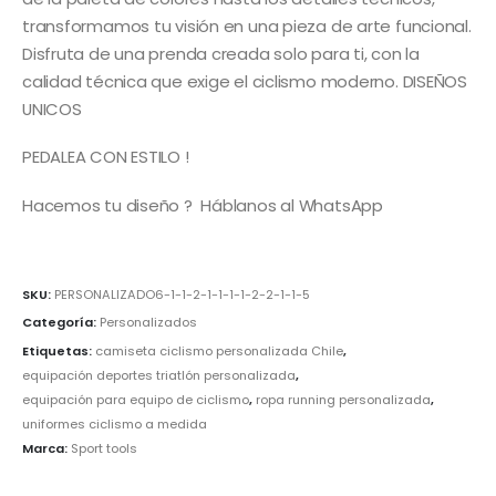
transformamos tu visión en una pieza de arte funcional.
Disfruta de una prenda creada solo para ti, con la
calidad técnica que exige el ciclismo moderno. DISEÑOS
UNICOS
PEDALEA CON ESTILO !
Hacemos tu diseño ? Háblanos al WhatsApp
SKU:
PERSONALIZADO6-1-1-2-1-1-1-1-2-2-1-1-5
Categoría:
Personalizados
Etiquetas:
camiseta ciclismo personalizada Chile
,
equipación deportes triatlón personalizada
,
equipación para equipo de ciclismo
,
ropa running personalizada
,
uniformes ciclismo a medida
Marca:
Sport tools