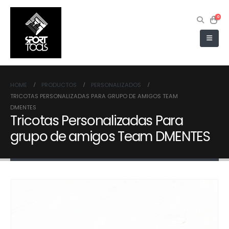
0
HOME
PRODUCTOS
PERSONALIZADOS
TRICOTAS PERSONALIZADAS PARA GRUPO DE AMIGOS TEAM
DMENTES
Tricotas Personalizadas Para
grupo de amigos Team DMENTES