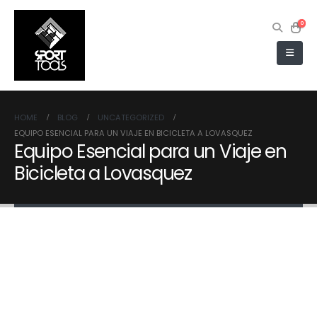
0
HOME
BLOG
UNCATEGORIZED
EQUIPO ESENCIAL PARA UN VIAJE EN BICICLETA A LOVASQUEZ
Equipo Esencial para un Viaje en
Bicicleta a Lovasquez