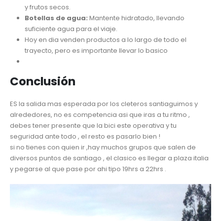
y frutos secos.
Botellas de agua:
Mantente hidratado, llevando
suficiente agua para el viaje.
Hoy en dia venden productos a lo largo de todo el
trayecto, pero es importante llevar lo basico
Conclusión
ES la salida mas esperada por los cleteros santiaguimos y
alrededores, no es competencia asi que iras a tu ritmo ,
debes tener presente que la bici este operativa y tu
seguridad ante todo , el resto es pasarlo bien !
si no tienes con quien ir ,hay muchos grupos que salen de
diversos puntos de santiago , el clasico es llegar a plaza italia
y pegarse al que pase por ahi tipo 19hrs a 22hrs .