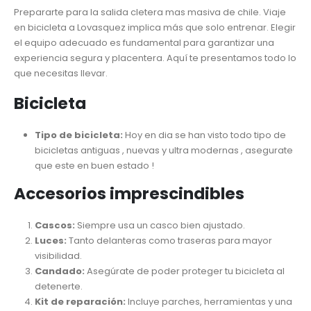
Prepararte para la salida cletera mas masiva de chile. Viaje
en bicicleta a Lovasquez implica más que solo entrenar. Elegir
el equipo adecuado es fundamental para garantizar una
experiencia segura y placentera. Aquí te presentamos todo lo
que necesitas llevar.
Bicicleta
Tipo de bicicleta:
Hoy en dia se han visto todo tipo de
bicicletas antiguas , nuevas y ultra modernas , asegurate
que este en buen estado !
Accesorios imprescindibles
Cascos:
Siempre usa un casco bien ajustado.
Luces:
Tanto delanteras como traseras para mayor
visibilidad.
Candado:
Asegúrate de poder proteger tu bicicleta al
detenerte.
Kit de reparación:
Incluye parches, herramientas y una