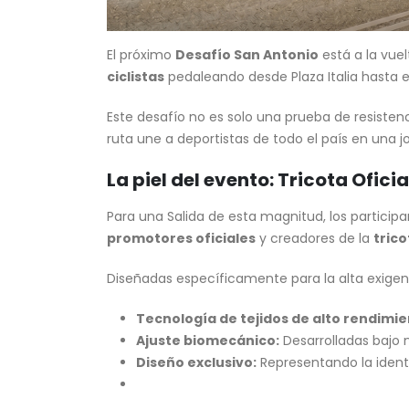
El próximo
Desafío San Antonio
está a la vuel
ciclistas
pedaleando desde Plaza Italia hasta e
Este desafío no es solo una prueba de resisten
ruta une a deportistas de todo el país en una 
La piel del evento: Tricota Ofici
Para una Salida de esta magnitud, los particip
promotores oficiales
y creadores de la
trico
Diseñadas específicamente para la alta exigenc
Tecnología de tejidos de alto rendimie
Ajuste biomecánico:
Desarrolladas bajo 
Diseño exclusivo:
Representando la identi