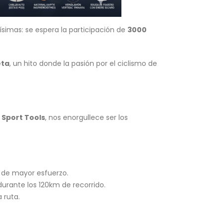
tísimas: se espera la participación de
3000
eta
, un hito donde la pasión por el ciclismo de
n
Sport Tools
, nos enorgullece ser los
 de mayor esfuerzo.
rante los 120km de recorrido.
 ruta.