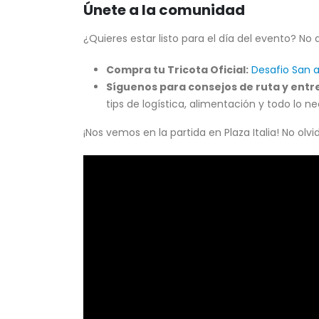
Únete a la comunidad
¿Quieres estar listo para el día del evento? No
Compra tu Tricota Oficial:
Desafio San a
Síguenos para consejos de ruta y ent
tips de logística, alimentación y todo lo n
¡Nos vemos en la partida en Plaza Italia! No olv