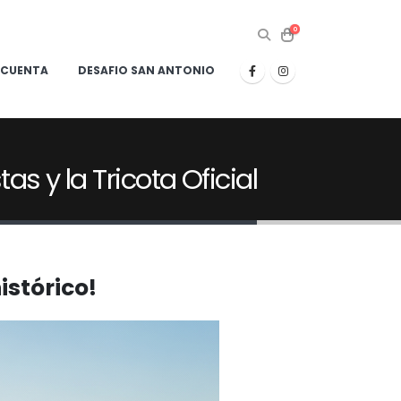
0
 CUENTA
DESAFIO SAN ANTONIO
as y la Tricota Oficial
istórico!