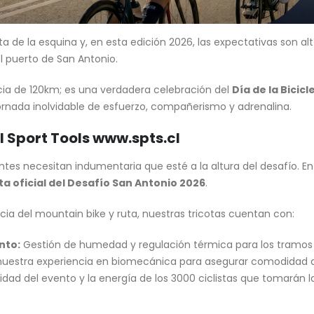
ta de la esquina y, en esta edición 2026, las expectativas son al
l puerto de San Antonio.
cia de 120km; es una verdadera celebración del
Día de la Bicicl
jornada inolvidable de esfuerzo, compañerismo y adrenalina.
al Sport Tools www.spts.cl
antes necesitan indumentaria que esté a la altura del desafío. E
ta oficial del Desafío San Antonio 2026
.
ia del mountain bike y ruta, nuestras tricotas cuentan con:
nto:
Gestión de humedad y regulación térmica para los tramos
nuestra experiencia en biomecánica para asegurar comodidad du
dad del evento y la energía de los 3000 ciclistas que tomarán la