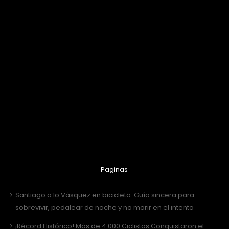
Paginas
Santiago a lo Vásquez en bicicleta: Guía sincera para
sobrevivir, pedalear de noche y no morir en el intento
¡Récord Histórico! Más de 4.000 Ciclistas Conquistaron el