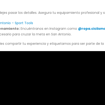
 dejes pasar los detalles. Asegura tu equipamiento profesional y
ntonio – Sport Tools
renamiento:
Encuéntranos en Instagram como
@ropa.ciclism
ecesario para cruzar la meta en San Antonio.
ides compartir tu experiencia y etiquetarnos para ser parte de la 