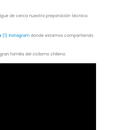
 sigue de cerca nuestra preparación técnica.
o
(1) Instagram
donde estamos compartiendo
gran familia del ciclismo chileno.