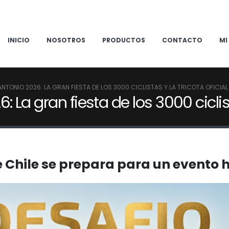
INICIO
NOSOTROS
PRODUCTOS
CONTACTO
MI
NTONIO 2026: LA GRAN FIESTA DE LOS 3000 CICLISTAS Y LA TRICOTA OFICIAL
 La gran fiesta de los 3000 ciclist
 Chile se prepara para un evento h