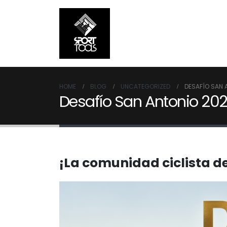
HOME
BLOG
UNCATEGORIZED
DESAFÍO SAN A
Desafío San Antonio 2026:
¡La comunidad ciclista de