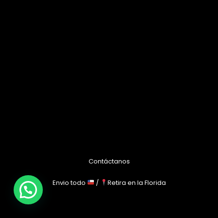
Contáctanos
Envio todo
/
Retira en la Florida