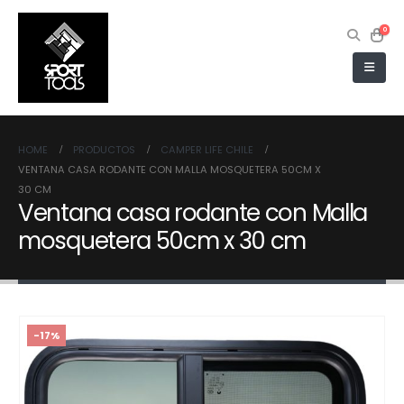
0
HOME
PRODUCTOS
CAMPER LIFE CHILE
VENTANA CASA RODANTE CON MALLA MOSQUETERA 50CM X
30 CM
Ventana casa rodante con Malla
mosquetera 50cm x 30 cm
-17%