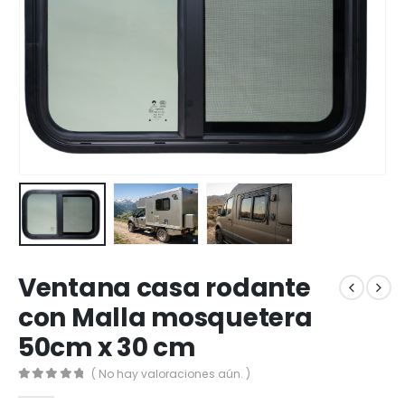
Ventana casa rodante
con Malla mosquetera
50cm x 30 cm
( No hay valoraciones aún. )
0
out of 5