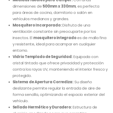
dimensiones de
500mm x 330mm
, es perfecta
para áreas de cocina, dormitorio o salón en
vehículos medianos y grandes.
Mosquitero Incorporado:
Disfruta de una
ventilación constante sin preocuparte por los
insectos. El
mosquitero integrado
es de malla fina
y resistente, ideal para acampar en cualquier
entorno.
Vidrio Templado de Seguridad:
Equipada con
cristal tintado que ofrece privacidad y protección
contra los rayos UV, manteniendo el interior fresco y
protegido.
Sistema de Apertura Corrediza:
Su diseño
deslizante permite regular la entrada de aire de
forma sencilla, optimizando el espacio exterior del
vehículo.
Sellado Hermético y Duradero:
Estructura de