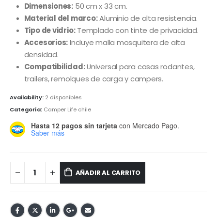
Dimensiones:
50 cm x 33 cm.
Material del marco:
Aluminio de alta resistencia.
Tipo de vidrio:
Templado con tinte de privacidad.
Accesorios:
Incluye malla mosquitera de alta
densidad.
Compatibilidad:
Universal para casas rodantes,
trailers, remolques de carga y campers.
Availability:
2 disponibles
Categoría:
Camper Life chile
Hasta 12 pagos sin tarjeta
con Mercado Pago.
Saber más
AÑADIR AL CARRITO