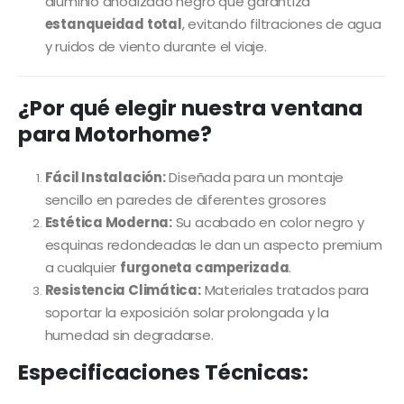
aluminio anodizado negro que garantiza
estanqueidad total
, evitando filtraciones de agua
y ruidos de viento durante el viaje.
¿Por qué elegir nuestra ventana
para Motorhome?
Fácil Instalación:
Diseñada para un montaje
sencillo en paredes de diferentes grosores
Estética Moderna:
Su acabado en color negro y
esquinas redondeadas le dan un aspecto premium
a cualquier
furgoneta camperizada
.
Resistencia Climática:
Materiales tratados para
soportar la exposición solar prolongada y la
humedad sin degradarse.
Especificaciones Técnicas: