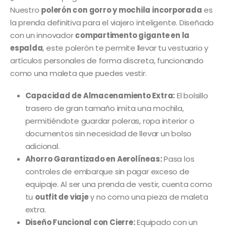
Nuestro
polerón con gorro y mochila incorporada
es
la prenda definitiva para el viajero inteligente. Diseñado
con un innovador
compartimento gigante en la
espalda
, este polerón te permite llevar tu vestuario y
artículos personales de forma discreta, funcionando
como una maleta que puedes vestir.
Capacidad de Almacenamiento Extra:
El bolsillo
trasero de gran tamaño imita una mochila,
permitiéndote guardar poleras, ropa interior o
documentos sin necesidad de llevar un bolso
adicional.
Ahorro Garantizado en Aerolíneas:
Pasa los
controles de embarque sin pagar exceso de
equipaje. Al ser una prenda de vestir, cuenta como
tu
outfit de viaje
y no como una pieza de maleta
extra.
Diseño Funcional con Cierre:
Equipado con un