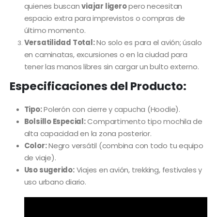
quienes buscan
viajar ligero
pero necesitan
espacio extra para imprevistos o compras de
último momento.
Versatilidad Total:
No solo es para el avión; úsalo
en caminatas, excursiones o en la ciudad para
tener las manos libres sin cargar un bulto externo.
Especificaciones del Producto:
Tipo:
Polerón con cierre y capucha (Hoodie).
Bolsillo Especial:
Compartimento tipo mochila de
alta capacidad en la zona posterior.
Color:
Negro versátil (combina con todo tu equipo
de viaje).
Uso sugerido:
Viajes en avión, trekking, festivales y
uso urbano diario.