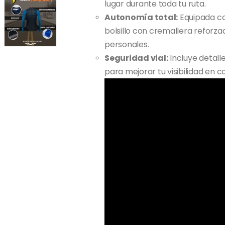
lugar durante toda tu ruta.
Autonomía total:
Equipada con
bolsillo con cremallera reforz
personales.
Seguridad vial:
Incluye detall
para mejorar tu visibilidad en c