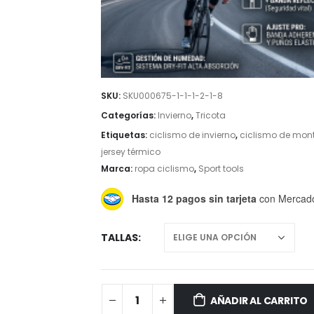
SKU:
SKU000675-1-1-1-2-1-8
Categorías:
Invierno
,
Tricota
Etiquetas:
ciclismo de invierno
,
ciclismo de mont
jersey térmico
Marca:
ropa ciclismo
,
Sport tools
Hasta 12 pagos sin tarjeta
con Mercad
TALLAS
AÑADIR AL CARRITO