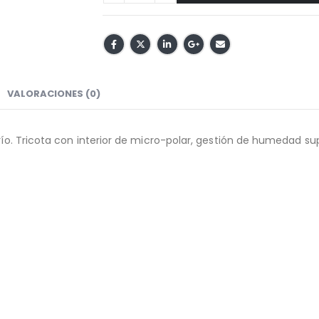
VALORACIONES (0)
río. Tricota con interior de micro-polar, gestión de humedad supe