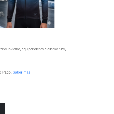
aña invierno
,
equipamiento ciclismo ruta
,
o Pago.
Saber más