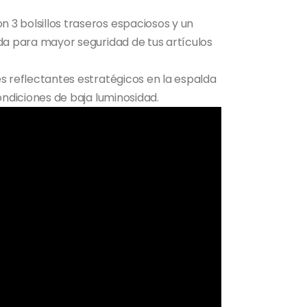
 3 bolsillos traseros espaciosos y un
ada para mayor seguridad de tus artículos
es reflectantes estratégicos en la espalda
ondiciones de baja luminosidad.