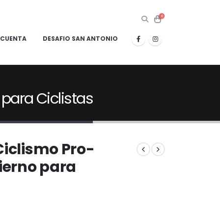
0
 CUENTA
DESAFIO SAN ANTONIO
 para Ciclistas
Ciclismo Pro-
vierno para