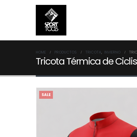
HOME
PRODUCTOS
TRICOTA
,
INVIERNO
TRI
Tricota Térmica de Cicli
SALE