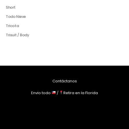
Short
Todo Nieve
Tricota
Trisuit / Body
Contáctanos
Envio todo
/
Retira en la Florida