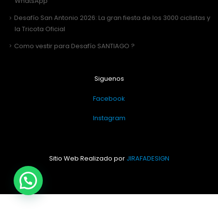
WhatsApp
Desafío San Antonio 2026: La gran fiesta de los 3000 ciclistas y
la Tricota Oficial
Como vestir para Desafío SANTIAGO ?
Siguenos
Facebook
Instagram
Sitio Web Realizado por
JIRAFADESIGN