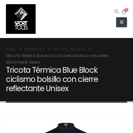
0
HOME
PRODUCTOS
TRICOTA
,
INVIERNO
TRICOTA TÉRMICA BLUE BLOCK CICLISMO BOLSILLO CON CIERRE
REFLECTANTE UNISEX
Tricota Térmica Blue Block
ciclismo bolsillo con cierre
reflectante Unisex