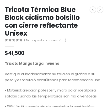
Tricota Térmica Blue
Block ciclismo bolsillo
con cierre reflectante
Unisex
( No hay valoraciones aún. )
0
out of 5
$
41,500
Tricota Manga larga Invierno
Verifique cuidadosamente su talla en el gráfico o su
peso y estatura ó consúltenos para recomendarle una
• Material: aleación poliéster y micro polar, ideal para
salidas cuando las temperaturas son fría o ventosas.
• 100% Dy fit secado rápido, maximiza la ventilación y