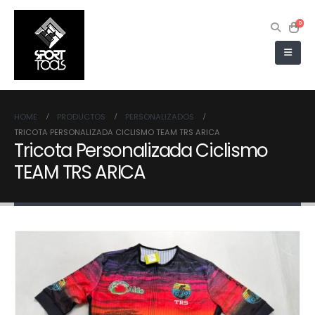
0
HOME
PRODUCTOS
PERSONALIZADOS
TRICOTA PERSONALIZADA CICLISMO TEAM TRS ARICA
Tricota Personalizada Ciclismo
TEAM TRS ARICA