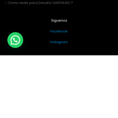
Como vestir para Desafío SANTIAGO ?
Siguenos
Facebook
Instagram
Sitio Web Realizado por
JIRAFADESIGN