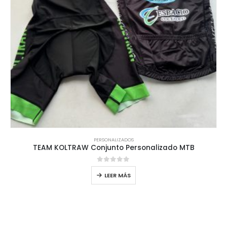
PERSONALIZADOS
TEAM KOLTRAW Conjunto Personalizado MTB
0
out of 5
LEER MÁS