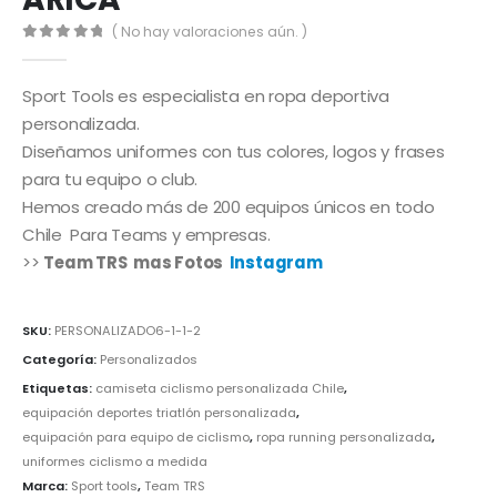
( No hay valoraciones aún. )
0
out of 5
Sport Tools es especialista en ropa deportiva
personalizada.
Diseñamos uniformes con tus colores, logos y frases
para tu equipo o club.
Hemos creado más de 200 equipos únicos en todo
Chile Para Teams y empresas.
>>
Team TRS mas Fotos
Instagram
SKU:
PERSONALIZADO6-1-1-2
Categoría:
Personalizados
Etiquetas:
camiseta ciclismo personalizada Chile
,
equipación deportes triatlón personalizada
,
equipación para equipo de ciclismo
,
ropa running personalizada
,
uniformes ciclismo a medida
Marca:
Sport tools
,
Team TRS