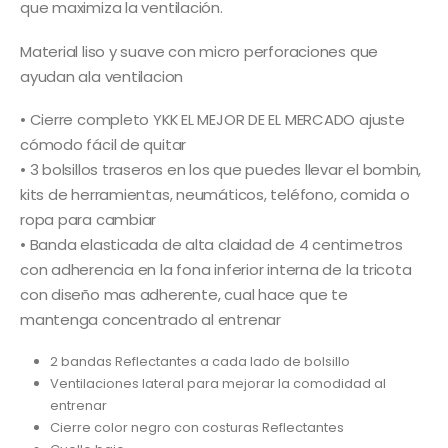
que maximiza la ventilación.
Material liso y suave con micro perforaciones que
ayudan ala ventilacion
• Cierre completo YKK EL MEJOR DE EL MERCADO ajuste
cómodo fácil de quitar
• 3 bolsillos traseros en los que puedes llevar el bombin,
kits de herramientas, neumáticos, teléfono, comida o
ropa para cambiar
• Banda elasticada de alta claidad de 4 centimetros
con adherencia en la fona inferior interna de la tricota
con diseño mas adherente, cual hace que te
mantenga concentrado al entrenar
2 bandas Reflectantes a cada lado de bolsillo
Ventilaciones lateral para mejorar la comodidad al
entrenar
Cierre color negro con costuras Reflectantes