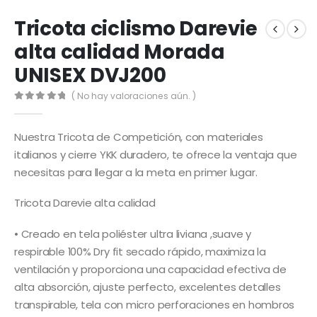
Tricota ciclismo Darevie
alta calidad Morada
UNISEX DVJ200
( No hay valoraciones aún. )
0
out of 5
Nuestra Tricota de Competición, con materiales
italianos y cierre YKK duradero, te ofrece la ventaja que
necesitas para llegar a la meta en primer lugar.
Tricota Darevie alta calidad
• Creado en tela poliéster ultra liviana ,suave y
respirable 100% Dry fit secado rápido, maximiza la
ventilación y proporciona una capacidad efectiva de
alta absorción, ajuste perfecto, excelentes detalles
transpirable, tela con micro perforaciones en hombros