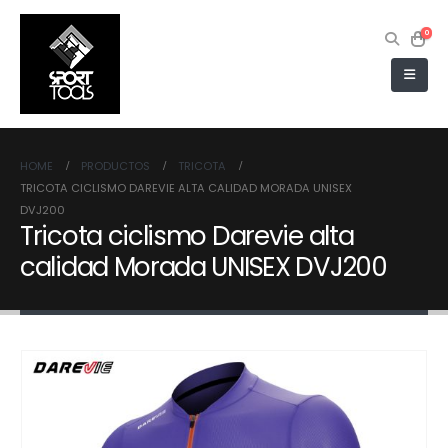
0
HOME
PRODUCTOS
TRICOTA
TRICOTA CICLISMO DAREVIE ALTA CALIDAD MORADA UNISEX
DVJ200
Tricota ciclismo Darevie alta
calidad Morada UNISEX DVJ200