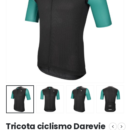
Tricota ciclismo Darevie