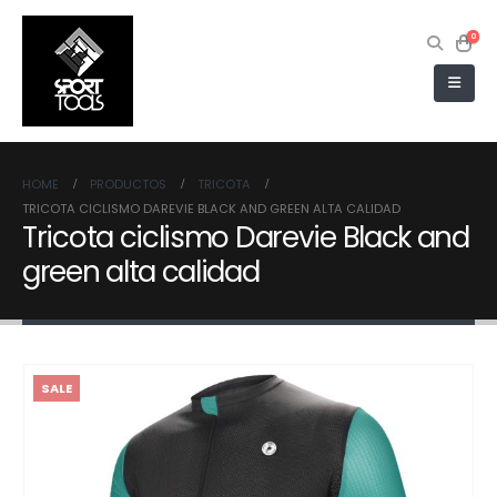
0
HOME
PRODUCTOS
TRICOTA
TRICOTA CICLISMO DAREVIE BLACK AND GREEN ALTA CALIDAD
Tricota ciclismo Darevie Black and
green alta calidad
SALE