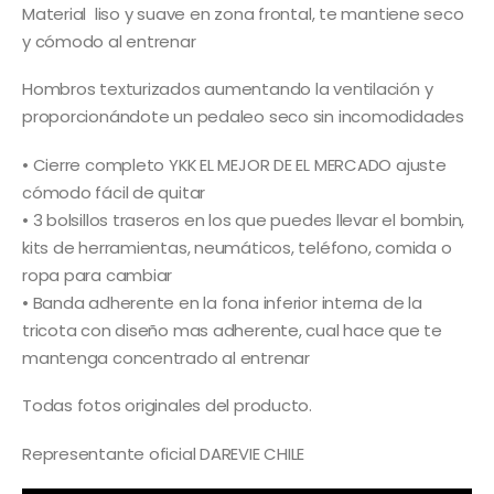
Material liso y suave en zona frontal, te mantiene seco
y cómodo al entrenar
Hombros texturizados aumentando la ventilación y
proporcionándote un pedaleo seco sin incomodidades
• Cierre completo YKK EL MEJOR DE EL MERCADO ajuste
cómodo fácil de quitar
• 3 bolsillos traseros en los que puedes llevar el bombin,
kits de herramientas, neumáticos, teléfono, comida o
ropa para cambiar
• Banda adherente en la fona inferior interna de la
tricota con diseño mas adherente, cual hace que te
mantenga concentrado al entrenar
Todas fotos originales del producto.
Representante oficial DAREVIE CHILE