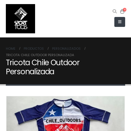
0
HOME
PRODUCTOS
PERSONALIZADOS
TRICOTA CHILE OUTDOOR PERSONALIZADA
Tricota Chile Outdoor
Personalizada