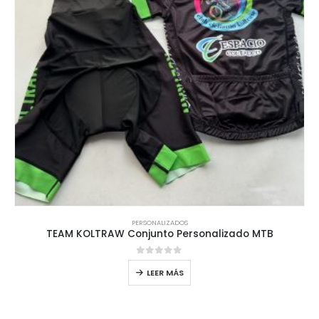
PERSONALIZADOS
TEAM KOLTRAW Conjunto Personalizado MTB
0
out of 5
LEER MÁS