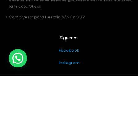
la Tricota Oficial
Como vestir para Desafío SANTIAGO ?
Siguenos
Facebook
Instagram
Sitio Web Realizado por
JIRAFADESIGN