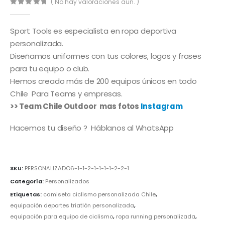
( No hay valoraciones aún. )
0
out of 5
Sport Tools es especialista en ropa deportiva
personalizada.
Diseñamos uniformes con tus colores, logos y frases
para tu equipo o club.
Hemos creado más de 200 equipos únicos en todo
Chile Para Teams y empresas.
>> Team Chile Outdoor mas fotos
Instagram
Hacemos tu diseño ? Háblanos al WhatsApp
SKU:
PERSONALIZADO6-1-1-2-1-1-1-1-2-2-1
Categoría:
Personalizados
Etiquetas:
camiseta ciclismo personalizada Chile
,
equipación deportes triatlón personalizada
,
equipación para equipo de ciclismo
,
ropa running personalizada
,