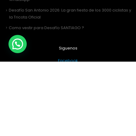
Desafío San Antonio 2026: La gran fiesta de los 3000 ciclistas y
la Tricota Oficial
Como vestir para Desafío SANTIAGO ?
Siguenos
Facebook
Instagram
Sitio Web Realizado por
JIRAFADESIGN