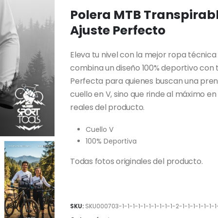
Polera MTB Transpirabl
Ajuste Perfecto
Eleva tu nivel con la mejor ropa técnic
combina un diseño 100% deportivo con 
Perfecta para quienes buscan una prend
cuello en V, sino que rinde al máximo en 
reales del producto.
Cuello V
100% Deportiva
Todas fotos originales del producto.
SKU:
SKU000703-1-1-1-1-1-1-1-1-1-1-2-1-1-1-1-1-1-1