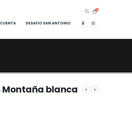
0
 CUENTA
DESAFIO SAN ANTONIO
B Montaña blanca