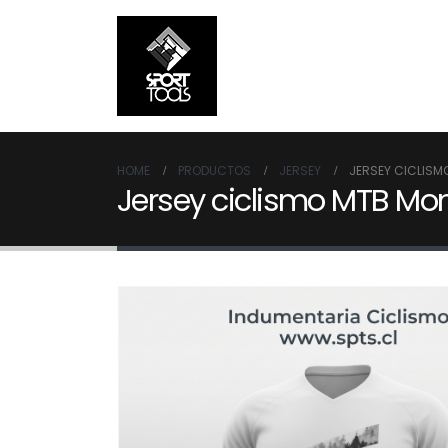
HOME
PRODUCTOS
JERSEY
JERSEY CICLIS
Jersey ciclismo MTB Mo