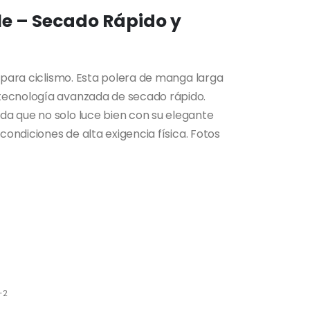
e – Secado Rápido y
a para ciclismo. Esta polera de manga larga
tecnología avanzada de secado rápido.
a que no solo luce bien con su elegante
condiciones de alta exigencia física. Fotos
-2