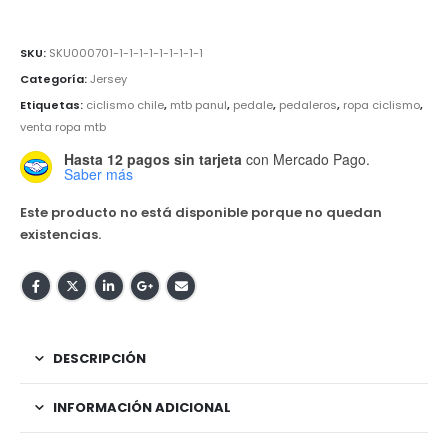
SKU:
SKU000701-1-1-1-1-1-1-1-1-1
Categoría:
Jersey
Etiquetas:
ciclismo chile
,
mtb panul
,
pedale
,
pedaleros
,
ropa ciclismo
,
venta ropa mtb
Hasta 12 pagos sin tarjeta
con Mercado Pago.
Saber más
Este producto no está disponible porque no quedan
existencias.
DESCRIPCIÓN
INFORMACIÓN ADICIONAL