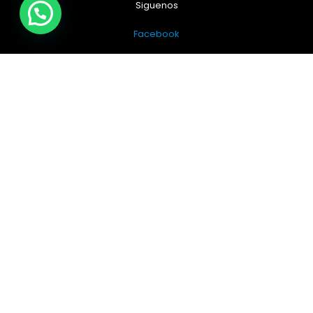
Siguenos
Facebook
Instagram
Sitio Web Realizado por
JIRAFADESIGN