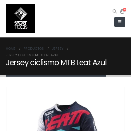
0
HOME
PRODUCTOS
JERSEY
JERSEY CICLISMO MTB LEAT AZUL
Jersey ciclismo MTB Leat Azul