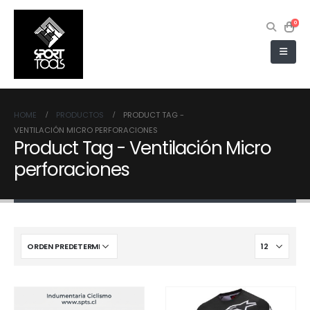
0
HOME
PRODUCTOS
PRODUCT TAG -
VENTILACIÓN MICRO PERFORACIONES
Product Tag - Ventilación Micro
perforaciones