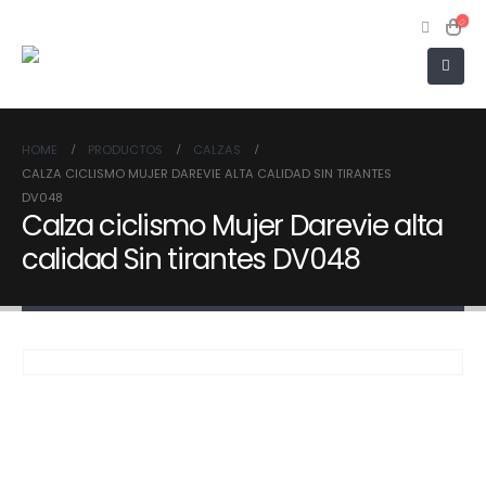
HOME
PRODUCTOS
CALZAS
CALZA CICLISMO MUJER DAREVIE ALTA CALIDAD SIN TIRANTES
DV048
Calza ciclismo Mujer Darevie alta
calidad Sin tirantes DV048