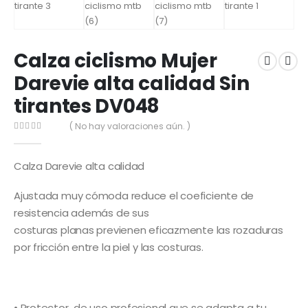
Calza ciclismo Mujer
Darevie alta calidad Sin
tirantes DV048
( No hay valoraciones aún. )
0
out of 5
Calza Darevie alta calidad
Ajustada muy cómoda reduce el coeficiente de
resistencia además de sus
costuras planas previenen eficazmente las rozaduras
por fricción entre la piel y las costuras.
• Protector de uso profesional que se adapta a tu