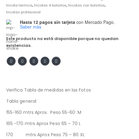
tricota termica
,
tricotas 4 bolsillos
,
tricotas con bolsillos
,
tricotas profesional
Hasta 12 pagos sin tarjeta
con Mercado Pago.
Saber más
Este producto no está disponible porque no quedan
existencias.
Verifica Tabla de medidas en las Fotos
Tabla general
155-160 mtrs Aprox. Peso 55-60 M
165 -170 mtrs Aprox Peso 65 – 70 L
170 mtrs Aprox Peso 75 – 80 XL