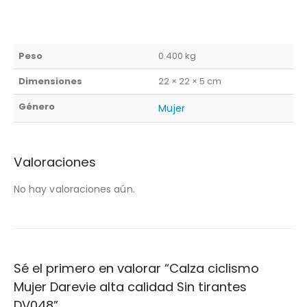
Peso
0.400 kg
Dimensiones
22 × 22 × 5 cm
Género
Mujer
Valoraciones
No hay valoraciones aún.
Sé el primero en valorar “Calza ciclismo
Mujer Darevie alta calidad Sin tirantes
DV048”