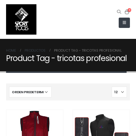
0
HOME
PRODUCTOS
PRODUCT TAG -
TRICOTAS PROFESIONAL
Product Tag - tricotas profesional