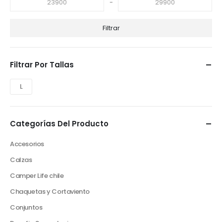
-
Filtrar
Filtrar Por Tallas
L
Categorías Del Producto
Accesorios
Calzas
Camper Life chile
Chaquetas y Cortaviento
Conjuntos