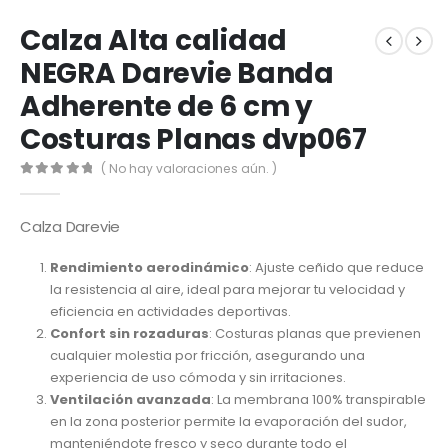
Calza Alta calidad
NEGRA Darevie Banda
Adherente de 6 cm y
Costuras Planas dvp067
( No hay valoraciones aún. )
0
out of 5
Calza Darevie
Rendimiento aerodinámico
: Ajuste ceñido que reduce
la resistencia al aire, ideal para mejorar tu velocidad y
eficiencia en actividades deportivas.
Confort sin rozaduras
: Costuras planas que previenen
cualquier molestia por fricción, asegurando una
experiencia de uso cómoda y sin irritaciones.
Ventilación avanzada
: La membrana 100% transpirable
en la zona posterior permite la evaporación del sudor,
manteniéndote fresco y seco durante todo el