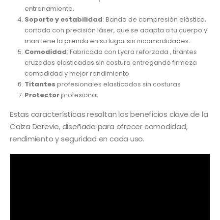
entrenamiento.
Soporte y estabilidad
: Banda de compresión elástica,
cortada con precisión láser, que se adapta a tu cuerpo y
mantiene la prenda en su lugar sin incomodidades.
Comodidad
: Fabricada con Lycra reforzada , tirantes
cruzados elasticados sin costura entregando firmeza
comodidad y mejor rendimiento
Titantes
profesionales elasticados sin costuras
Protector
profesional
Estas características resaltan los beneficios clave de la
Calza Darevie, diseñada para ofrecer comodidad,
rendimiento y seguridad en cada uso.