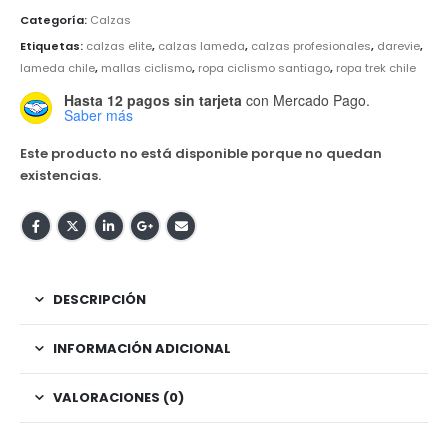
Categoría:
Calzas
Etiquetas:
calzas elite
,
calzas lameda
,
calzas profesionales
,
darevie
,
lameda chile
,
mallas ciclismo
,
ropa ciclismo santiago
,
ropa trek chile
Hasta 12 pagos sin tarjeta
con Mercado Pago.
Saber más
Este producto no está disponible porque no quedan
existencias.
DESCRIPCIÓN
INFORMACIÓN ADICIONAL
VALORACIONES (0)