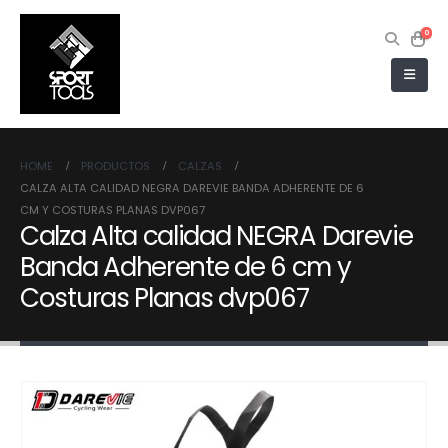
0
HOME
PRODUCTOS
CALZAS
CALZA ALTA CALIDAD NEGRA DAREVIE BANDA ADHERENTE DE 6
CM Y COSTURAS PLANAS DVP067
Calza Alta calidad NEGRA Darevie
Banda Adherente de 6 cm y
Costuras Planas dvp067