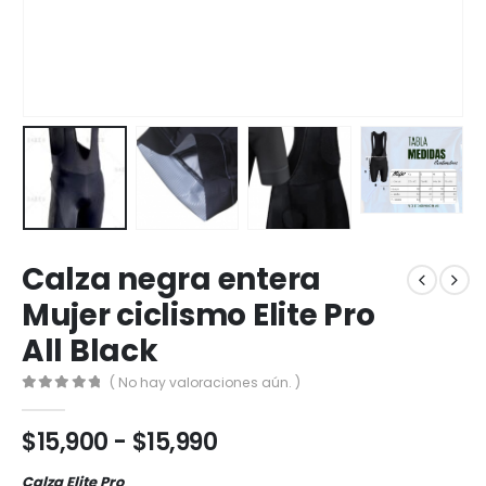
Calza negra entera
Mujer ciclismo Elite Pro
All Black
( No hay valoraciones aún. )
0
out of 5
Rango
$
15,900
-
$
15,990
de
Calza Elite Pro