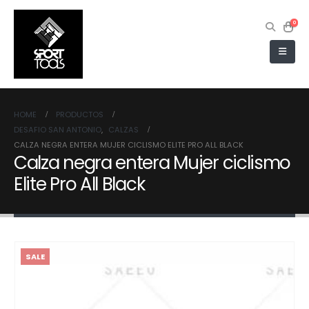
0
HOME
PRODUCTOS
DESAFIO SAN ANTONIO
,
CALZAS
CALZA NEGRA ENTERA MUJER CICLISMO ELITE PRO ALL BLACK
Calza negra entera Mujer ciclismo
Elite Pro All Black
SALE