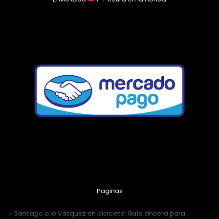
Paginas
Santiago a lo Vásquez en bicicleta: Guía sincera para