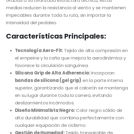
Gracias a su avanzada estructura técnica, estas
medias reducen la resistencia al viento y se mantienen
impecables durante toda tu ruta, sin importar la
intensidad del pedaleo.
Características Principales:
Tecnología Aero-Fit:
Tejido de alta compresión en
el empeine y la caña que mejora la aerodinámica y
favorece la circulación sanguínea.
Silicona Grip de Alta Adherencia:
Incorporan
bandas de silicona (gel grip)
en la parte interna
superior, garantizando que el calcetín se mantenga
en su lugar durante toda la carrera, evitando
deslizamientos incómodos.
Diseño Minimalista Negro:
Color negro sólido de
alta durabilidad que combina perfectamente con
cualquier equipación de ciclismo.
Gestión de Humedad:
Tejido transpirable de