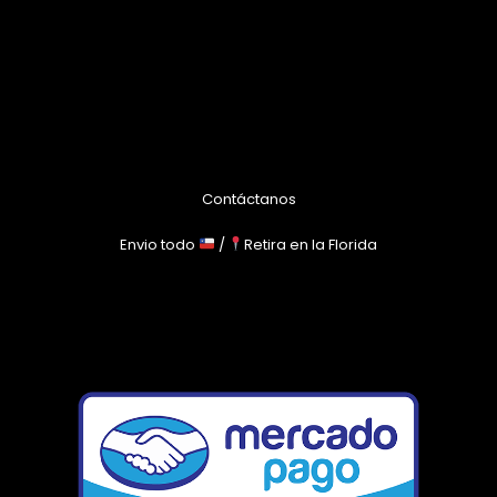
Contáctanos
Envio todo
/
Retira en la Florida