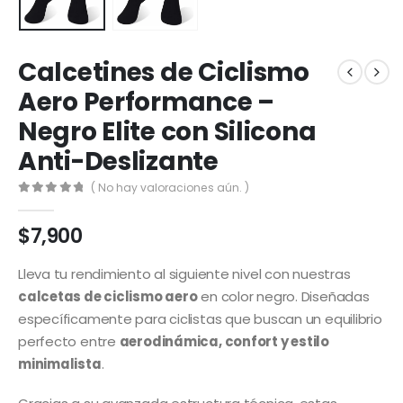
Calcetines de Ciclismo
Aero Performance –
Negro Elite con Silicona
Anti-Deslizante
( No hay valoraciones aún. )
0
out of 5
$
7,900
Lleva tu rendimiento al siguiente nivel con nuestras
calcetas de ciclismo aero
en color negro. Diseñadas
específicamente para ciclistas que buscan un equilibrio
perfecto entre
aerodinámica, confort y estilo
minimalista
.