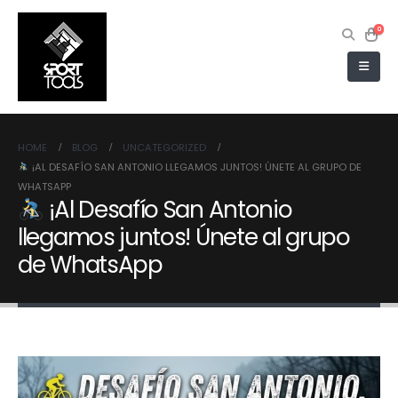
0
HOME
BLOG
UNCATEGORIZED
¡AL DESAFÍO SAN ANTONIO LLEGAMOS JUNTOS! ÚNETE AL GRUPO DE
WHATSAPP
¡Al Desafío San Antonio
llegamos juntos! Únete al grupo
de WhatsApp