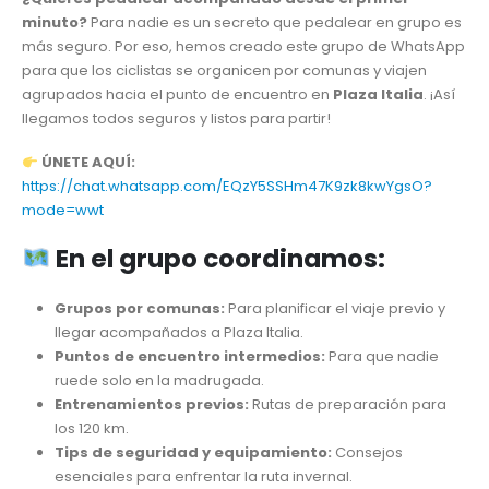
minuto?
Para nadie es un secreto que pedalear en grupo es
más seguro. Por eso, hemos creado este grupo de WhatsApp
para que los ciclistas se organicen por comunas y viajen
agrupados hacia el punto de encuentro en
Plaza Italia
. ¡Así
llegamos todos seguros y listos para partir!
ÚNETE AQUÍ:
https://chat.whatsapp.com/EQzY5SSHm47K9zk8kwYgsO?
mode=wwt
En el grupo coordinamos:
Grupos por comunas:
Para planificar el viaje previo y
llegar acompañados a Plaza Italia.
Puntos de encuentro intermedios:
Para que nadie
ruede solo en la madrugada.
Entrenamientos previos:
Rutas de preparación para
los 120 km.
Tips de seguridad y equipamiento:
Consejos
esenciales para enfrentar la ruta invernal.