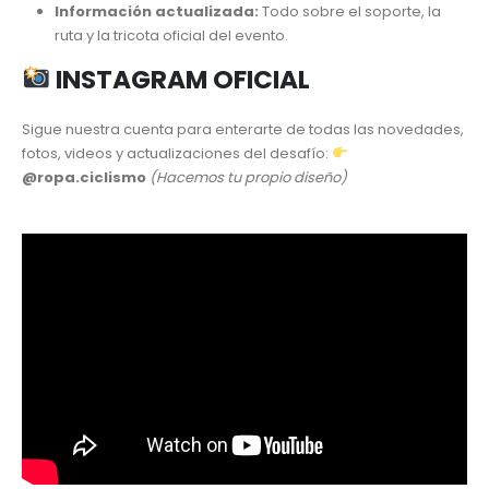
Información actualizada:
Todo sobre el soporte, la
ruta y la tricota oficial del evento.
INSTAGRAM OFICIAL
Sigue nuestra cuenta para enterarte de todas las novedades,
fotos, videos y actualizaciones del desafío:
@ropa.ciclismo
(Hacemos tu propio diseño)