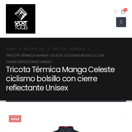
HOME
PRODUCTOS
TRICOTA
,
INVIERNO
TRICOTA TÉRMICA MANGA CELESTE CICLISMO BOLSILLO CON
CIERRE REFLECTANTE UNISEX
Tricota Térmica Manga Celeste
ciclismo bolsillo con cierre
reflectante Unisex
SALE