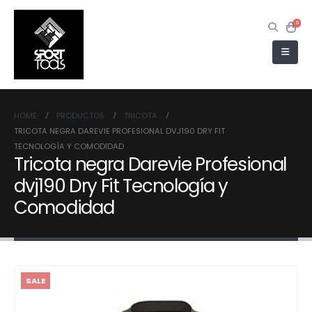
0
HOME
PRODUCTOS
TRICOTA
TRICOTA NEGRA DAREVIE PROFESIONAL DVJ190 DRY FIT
TECNOLOGÍA Y COMODIDAD
Tricota negra Darevie Profesional
dvj190 Dry Fit Tecnología y
Comodidad
SALE