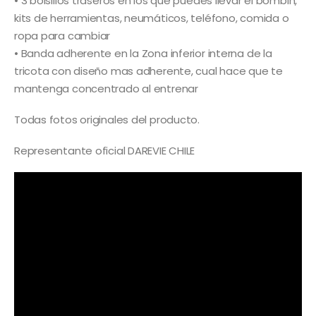
• 3 bolsillos traseros en los que puedes llevar el bombin,
kits de herramientas, neumáticos, teléfono, comida o
ropa para cambiar
• Banda adherente en la Zona inferior interna de la
tricota con diseño mas adherente, cual hace que te
mantenga concentrado al entrenar
Todas fotos originales del producto.
Representante oficial DAREVIE CHILE