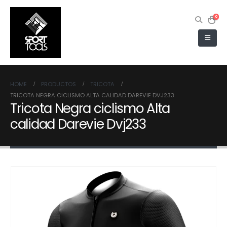
0
HOME
PRODUCTOS
TRICOTA
TRICOTA NEGRA CICLISMO ALTA CALIDAD DAREVIE DVJ233
Tricota Negra ciclismo Alta
calidad Darevie Dvj233