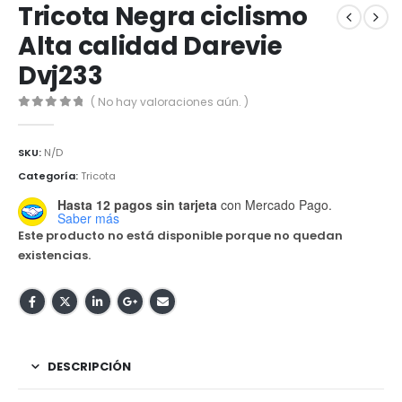
Tricota Negra ciclismo
Alta calidad Darevie
Dvj233
( No hay valoraciones aún. )
0
out of 5
SKU:
N/D
Categoría:
Tricota
Hasta 12 pagos sin tarjeta
con Mercado Pago.
Saber más
Este producto no está disponible porque no quedan
existencias.
DESCRIPCIÓN